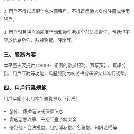
2. 用戶不得以虛假信息註冊賬戶，不得冒用他人身份註冊或使用
賬戶。
3. 用戶對其賬戶的所有活動和操作承擔全部法律責任，包括但不
限於信息發佈、數據瀏覽、評論等。
三、服務內容
本平臺主要提供TOP8BET相關的數據服務、賽事預告、資訊分
發、用戶互動等功能，具體服務內容將根據運營安排進行調整。
四、用戶行爲規範
用戶承諾不利用本平臺從事以下行爲：
發佈、傳播違法或侵權信息
實施惡意攻擊、干擾平臺系統安全
侵犯他人合法權益，包括隱私權、名譽權、知識產權等