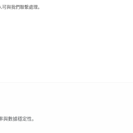
人可與我們聯繫處理。
效率與數據穩定性。