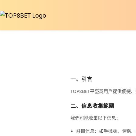
一、引言
TOP8BET平臺爲用戶提供便
二、信息收集範圍
我們可能收集以下信息：
註冊信息：如手機號、暱稱、