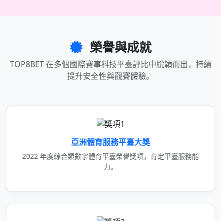
榮譽與成就
TOP8BET 在多個國際賽事科技平臺評比中脫穎而出，持續
提升安全性與觀賽體驗。
亞洲體育服務平臺大獎
2022 年度綜合類數字體育平臺榮譽獎項，肯定平臺服務能
力。