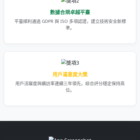
數據合規卓越平臺
平臺順利通過 GDPR 與 ISO 多項認證，建立技術安全新標
準。
用戶滿意度大獎
用戶活躍度與續訪率連續三年領先，綜合評分穩定保持高
位。