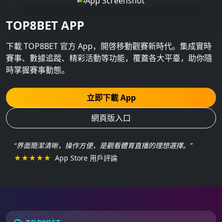
TOP8BET APP
下載 TOP8BET 官方 App，開啓移動觀賽新時代。集成實時
賽事、數據追蹤、精彩活動等功能，覆蓋各大平臺，助你隨
時掌握賽事動態。
立即下載 App
網頁版入口
“界面簡潔清晰，操作方便，是觀看體育直播的理想選擇。”
★★★★★
App Store 用戶評論