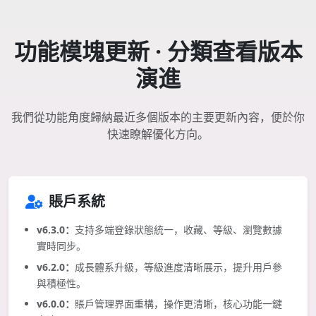
功能模塊更新 · 分類查看版本
演進
我們從功能角度歸納最近多個版本的主要更新內容，便於你
快速瞭解優化方向。
賬戶系統
v6.3.0：
支持多端登錄狀態統一，收藏、等級、瀏覽數據
實時同步。
v6.2.0：
成長體系升級，等級進度清晰展示，提升用戶參
與積極性。
v6.0.0：
賬戶管理界面重構，操作更清晰，核心功能一鍵